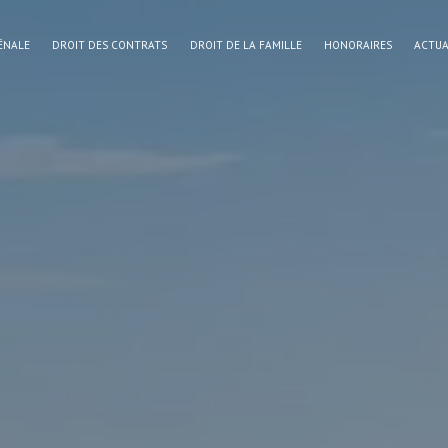
ÉNALE
DROIT DES CONTRATS
DROIT DE LA FAMILLE
HONORAIRES
ACTUA