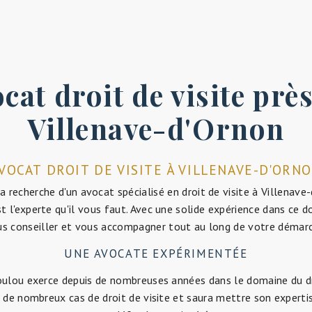
cat droit de visite prè
Villenave-d'Ornon
VOCAT DROIT DE VISITE À VILLENAVE-D'ORN
la recherche d'un avocat spécialisé en droit de visite à Villenave
 l'experte qu'il vous faut. Avec une solide expérience dans ce d
s conseiller et vous accompagner tout au long de votre démar
UNE AVOCATE EXPÉRIMENTÉE
ulou exerce depuis de nombreuses années dans le domaine du dro
é de nombreux cas de droit de visite et saura mettre son experti