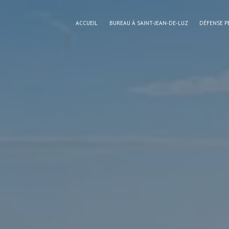
Panneau de gestion des cookies
ACCUEIL
BUREAU À SAINT-JEAN-DE-LUZ
DÉFENSE P