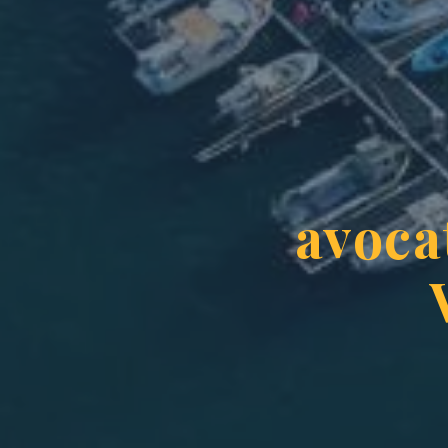
avocat