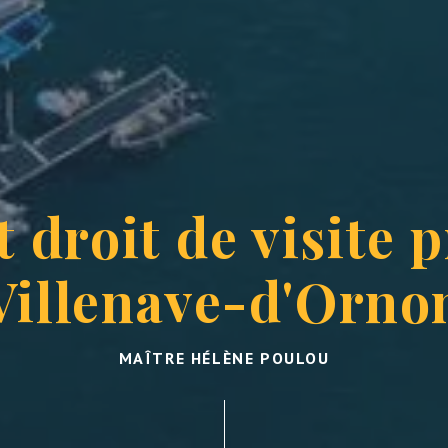
 droit de visite 
Villenave-d'Orno
MAÎTRE HÉLÈNE POULOU