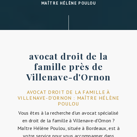
MAÎTRE HÉLÈNE POULOU
avocat droit de la
famille près de
Villenave-d'Ornon
AVOCAT DROIT DE LA FAMILLE À
VILLENAVE-D'ORNON : MAÎTRE HÉLÈNE
POULOU
Vous êtes à la recherche d'un avocat spécialisé
en droit de la famille à Villenave-d'Ornon ?
Maître Hélène Poulou, située à Bordeaux, est à
votre service pour vous accompagner dans