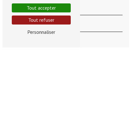
Tout accepter
Tout refuser
Personnaliser
En cochant cette case, j'accepte les conditions