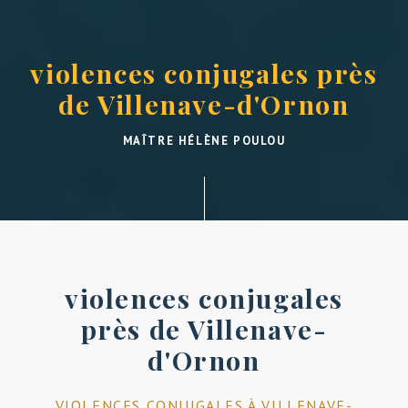
violences conjugales près
de Villenave-d'Ornon
MAÎTRE HÉLÈNE POULOU
violences conjugales
près de Villenave-
d'Ornon
VIOLENCES CONJUGALES À VILLENAVE-