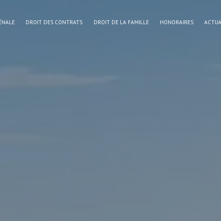
ÉNALE
DROIT DES CONTRATS
DROIT DE LA FAMILLE
HONORAIRES
ACTUA