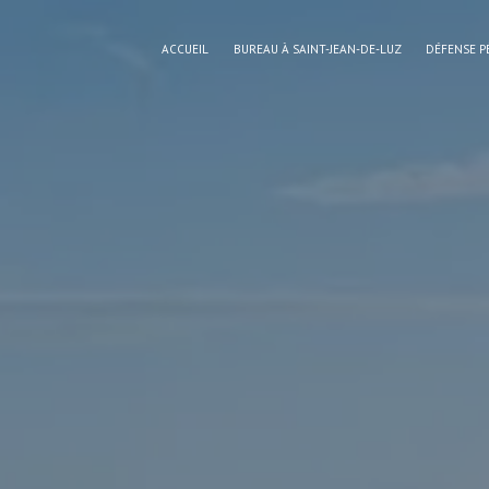
Panneau de gestion des cookies
ACCUEIL
BUREAU À SAINT-JEAN-DE-LUZ
DÉFENSE P