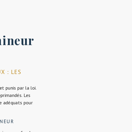
mineur
X : LES
 punis par la loi.
primandés. Les
ce adéquats pour
INEUR