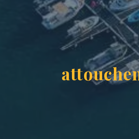
attouche