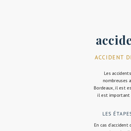
accid
ACCIDENT D
Les accident
nombreuses au
Bordeaux, il est e
il est important
LES ÉTAPE
En cas d'accident 