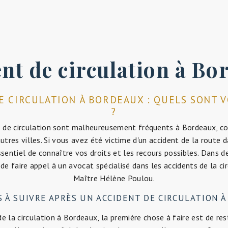
ent de circulation à Bo
E CIRCULATION À BORDEAUX : QUELS SONT 
?
s de circulation sont malheureusement fréquents à Bordeaux, 
tres villes. Si vous avez été victime d'un accident de la route da
ssentiel de connaître vos droits et les recours possibles. Dans de
 de faire appel à un avocat spécialisé dans les accidents de la cir
Maître Hélène Poulou.
S À SUIVRE APRÈS UN ACCIDENT DE CIRCULATION 
de la circulation à Bordeaux, la première chose à faire est de re