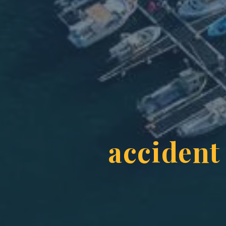
accident