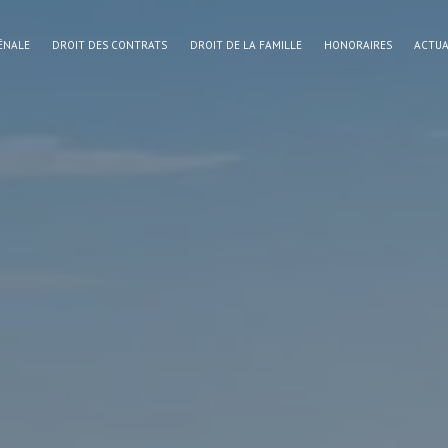
ÉNALE
DROIT DES CONTRATS
DROIT DE LA FAMILLE
HONORAIRES
ACTUA