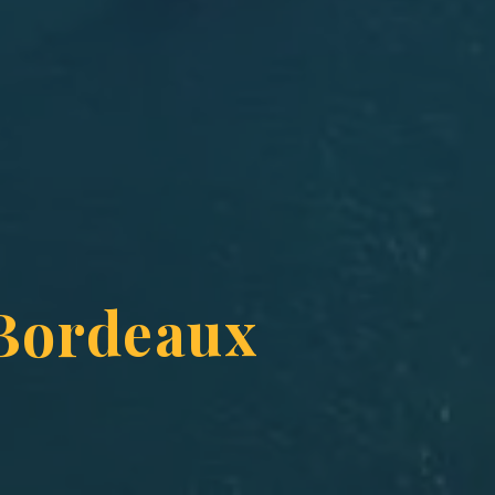
 Bordeaux