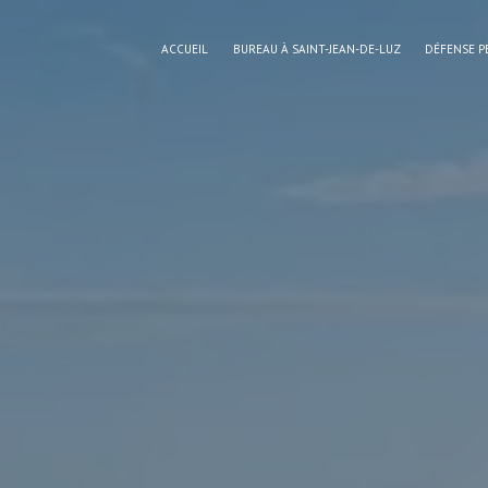
Panneau de gestion des cookies
ACCUEIL
BUREAU À SAINT-JEAN-DE-LUZ
DÉFENSE P