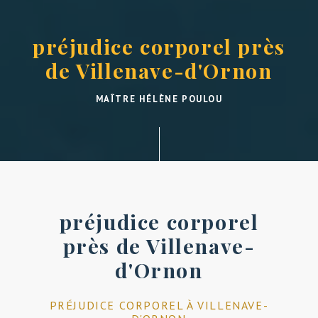
préjudice corporel près
de Villenave-d'Ornon
MAÎTRE HÉLÈNE POULOU
préjudice corporel
près de Villenave-
d'Ornon
PRÉJUDICE CORPOREL À VILLENAVE-