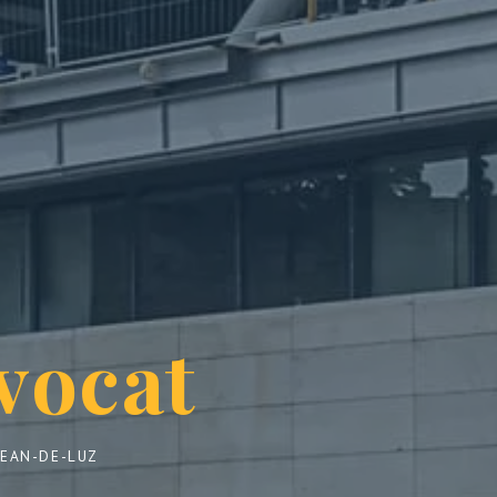
vocat
JEAN-DE-LUZ