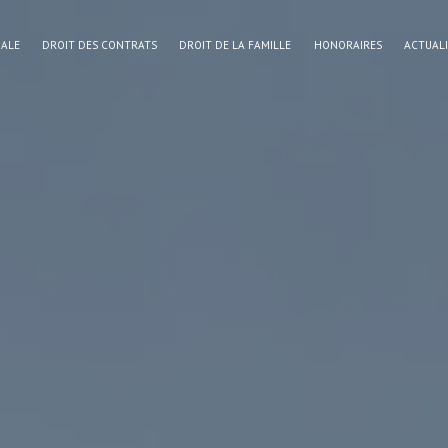
NALE
DROIT DES CONTRATS
DROIT DE LA FAMILLE
HONORAIRES
ACTUAL