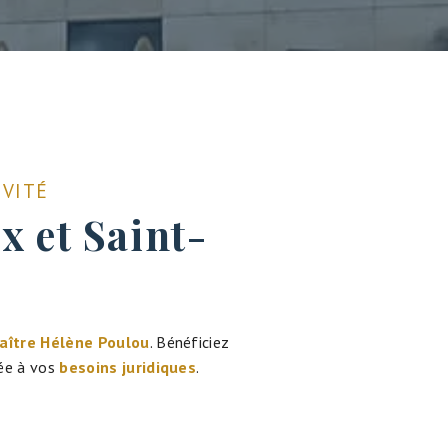
IVITÉ
x et Saint-
aître Hélène Poulou
. Bénéficiez
ée à vos
besoins juridiques
.