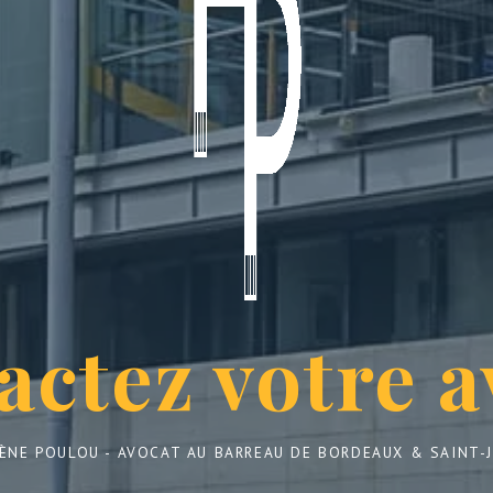
actez votre a
ÈNE POULOU - AVOCAT AU BARREAU DE BORDEAUX & SAINT-