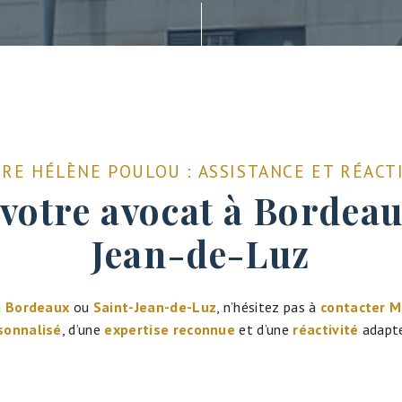
RE HÉLÈNE POULOU : ASSISTANCE ET RÉACT
votre avocat à Bordeau
Jean-de-Luz
à
Bordeaux
ou
Saint-Jean-de-Luz
, n’hésitez pas à
contacter M
onnalisé
, d’une
expertise reconnue
et d’une
réactivité
adapt