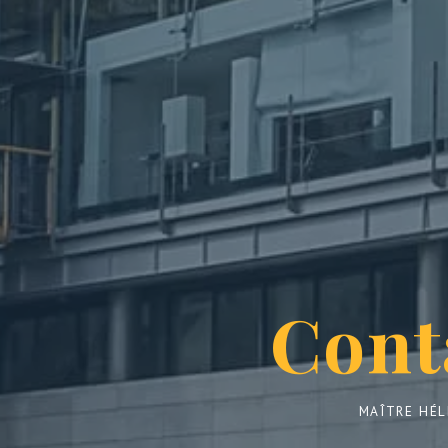
Cont
MAÎTRE HÉL