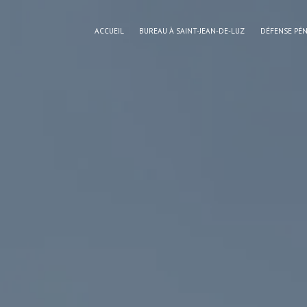
Panneau de gestion des cookies
ACCUEIL
BUREAU À SAINT-JEAN-DE-LUZ
DÉFENSE PÉ