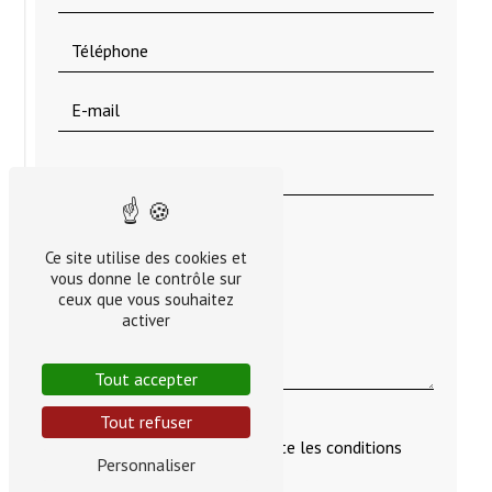
Ce site utilise des cookies et
vous donne le contrôle sur
ceux que vous souhaitez
activer
Tout accepter
Tout refuser
En cochant cette case, j'accepte les conditions
Personnaliser
particulières ci-dessous **