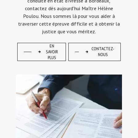
conduite en état d'ivresse à Bordeaux,
contactez dès aujourd'hui Maître Hélène
Poulou. Nous sommes là pour vous aider à
traverser cette épreuve difficile et à obtenir la
justice que vous méritez.
EN
CONTACTEZ-
SAVOIR
NOUS
PLUS