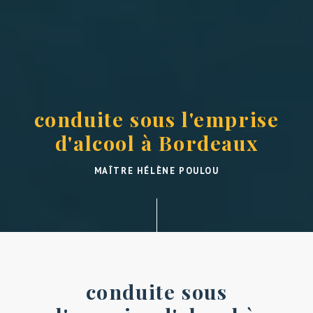
conduite sous l'emprise
d'alcool à Bordeaux
MAÎTRE HÉLÈNE POULOU
conduite sous