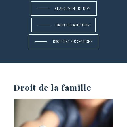
CHANGEMENT DE NOM
DROIT DE L'ADOPTION
DROIT DES SUCCESSIONS
Droit de la famille