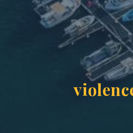
violenc