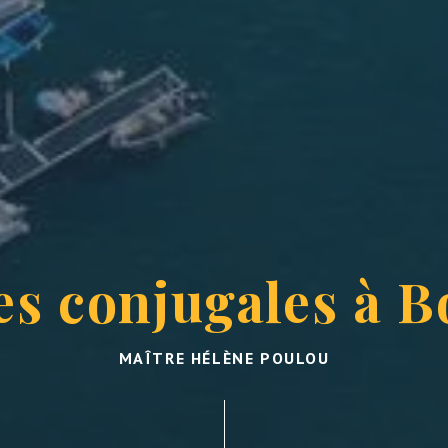
es conjugales à 
MAÎTRE HÉLÈNE POULOU