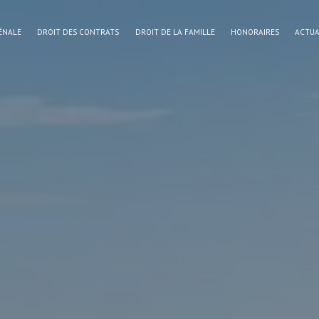
ÉNALE
DROIT DES CONTRATS
DROIT DE LA FAMILLE
HONORAIRES
ACTUA