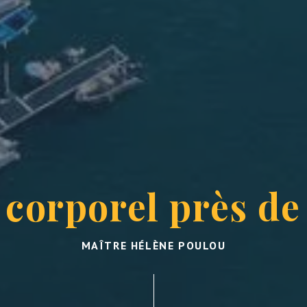
 corporel près d
MAÎTRE HÉLÈNE POULOU