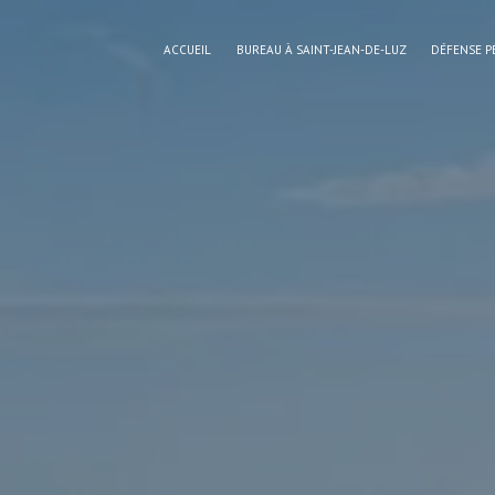
Panneau de gestion des cookies
ACCUEIL
BUREAU À SAINT-JEAN-DE-LUZ
DÉFENSE P