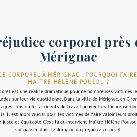
réjudice corporel près 
Mérignac
CE CORPOREL À MÉRIGNAC : POURQUOI FAIRE
MAÎTRE HÉLÈNE POULOU ?
rporel est une réalité dramatique pour de nombreuses victimes, e
des sur leur vie quotidienne. Dans la ville de Mérignac, en Giro
s agressions ou les accidents du travail peuvent malheureuseme
ls. Il est alors crucial pour les victimes de faire valoir leurs droi
 juste et équitable. C'est là qu'intervient Maître Hélène Poulo
spécialisée dans le domaine du préjudice corporel.