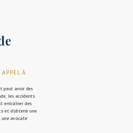
de
 APPEL À
t peut avoir des
nde, les accidents
nt entraîner des
ts et d'obtenir une
u, une avocate