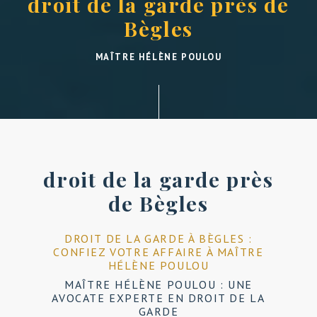
droit de la garde près de
Bègles
MAÎTRE HÉLÈNE POULOU
droit de la garde près
de Bègles
DROIT DE LA GARDE À BÈGLES :
CONFIEZ VOTRE AFFAIRE À MAÎTRE
HÉLÈNE POULOU
MAÎTRE HÉLÈNE POULOU : UNE
AVOCATE EXPERTE EN DROIT DE LA
GARDE