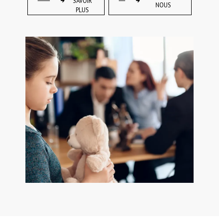
SAVOIR
NOUS
PLUS