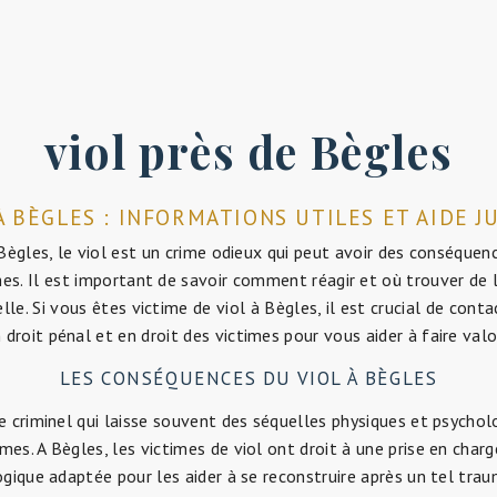
viol près de Bègles
 À BÈGLES : INFORMATIONS UTILES ET AIDE J
 Bègles, le viol est un crime odieux qui peut avoir des conséquen
mes. Il est important de savoir comment réagir et où trouver de l
lle. Si vous êtes victime de viol à Bègles, il est crucial de cont
n droit pénal et en droit des victimes pour vous aider à faire valoi
LES CONSÉQUENCES DU VIOL À BÈGLES
te criminel qui laisse souvent des séquelles physiques et psycho
imes. A Bègles, les victimes de viol ont droit à une prise en char
gique adaptée pour les aider à se reconstruire après un tel tra