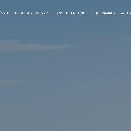
ÉNALE
DROIT DES CONTRATS
DROIT DE LA FAMILLE
HONORAIRES
ACTUA