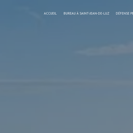
Panneau de gestion des cookies
ACCUEIL
BUREAU À SAINT-JEAN-DE-LUZ
DÉFENSE P