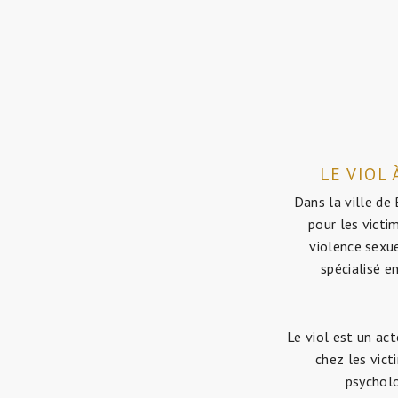
LE VIOL
Dans la ville de
pour les victi
violence sexue
spécialisé e
Le viol est un ac
chez les vict
psycholo