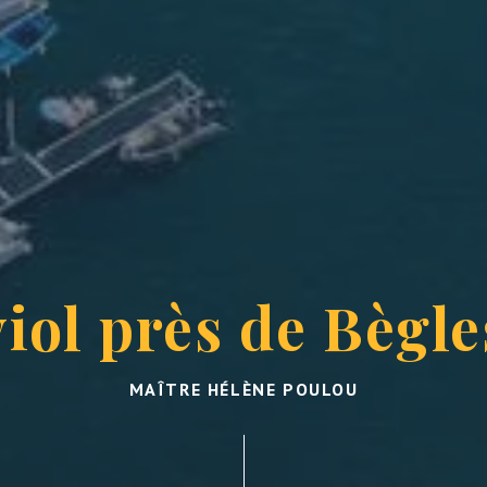
viol près de Bègle
MAÎTRE HÉLÈNE POULOU