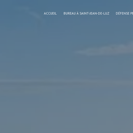
Panneau de gestion des cookies
ACCUEIL
BUREAU À SAINT-JEAN-DE-LUZ
DÉFENSE P