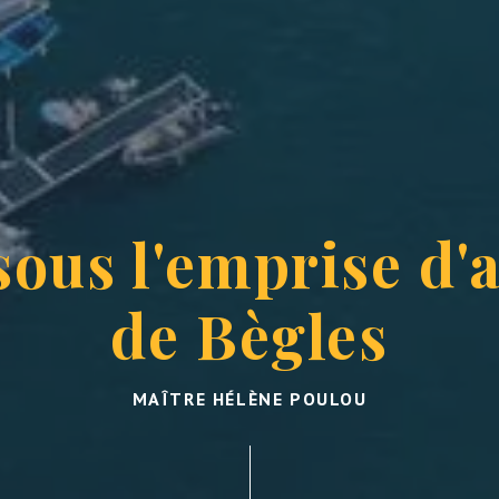
sous l'emprise d'a
de Bègles
MAÎTRE HÉLÈNE POULOU