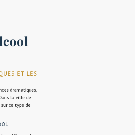
lcool
SQUES ET LES
ences dramatiques,
Dans la ville de
 sur ce type de
OOL