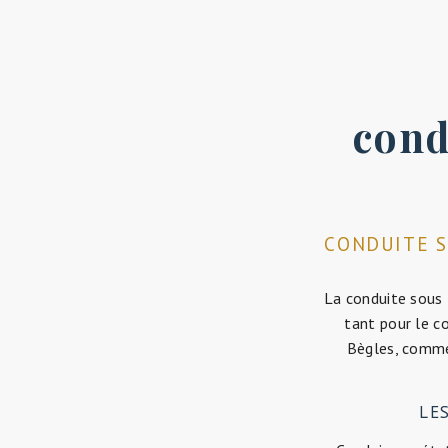
cond
CONDUITE SO
La conduite sous 
tant pour le co
Bègles, comme 
LE