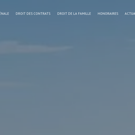
ÉNALE
DROIT DES CONTRATS
DROIT DE LA FAMILLE
HONORAIRES
ACTUA