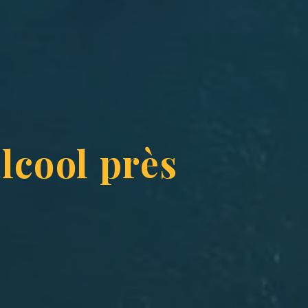
lcool près