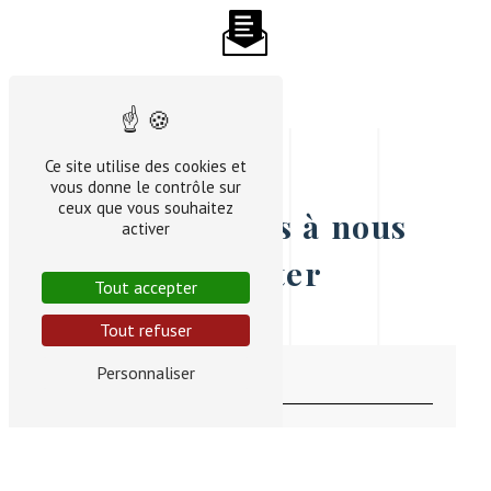
Ce site utilise des cookies et
vous donne le contrôle sur
ceux que vous souhaitez
N'hésitez pas à nous
activer
contacter
Tout accepter
Tout refuser
Personnaliser