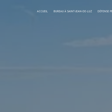
Panneau de gestion des cookies
ACCUEIL
BUREAU À SAINT-JEAN-DE-LUZ
DÉFENSE P