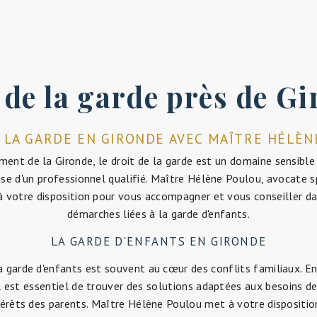
 de la garde près de G
 LA GARDE EN GIRONDE AVEC MAÎTRE HÉLÈ
ent de la Gironde, le droit de la garde est un domaine sensibl
ise d'un professionnel qualifié. Maître Hélène Poulou, avocate s
 à votre disposition pour vous accompagner et vous conseiller d
démarches liées à la garde d'enfants.
LA GARDE D'ENFANTS EN GIRONDE
a garde d'enfants est souvent au cœur des conflits familiaux. 
 il est essentiel de trouver des solutions adaptées aux besoins d
térêts des parents. Maître Hélène Poulou met à votre dispositio