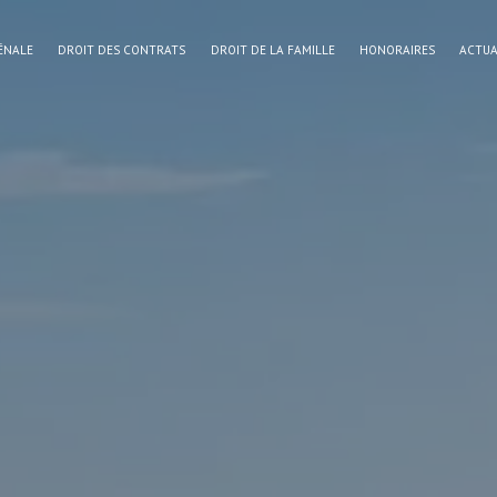
ÉNALE
DROIT DES CONTRATS
DROIT DE LA FAMILLE
HONORAIRES
ACTUA