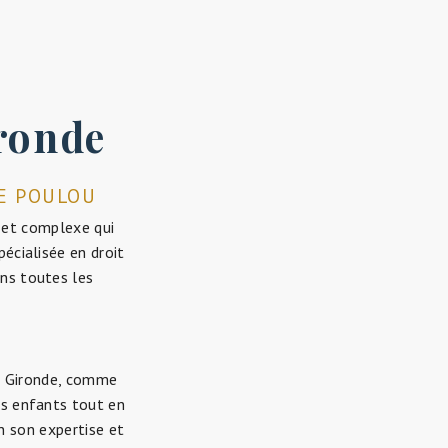
ironde
NE POULOU
e et complexe qui
pécialisée en droit
ans toutes les
En Gironde, comme
es enfants tout en
n son expertise et