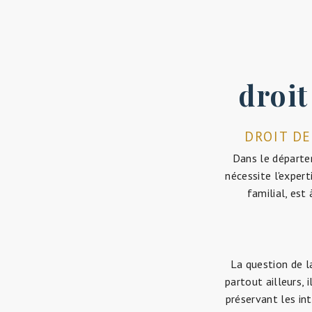
droit
DROIT DE
Dans le départem
nécessite l'expert
familial, est
La question de l
partout ailleurs,
préservant les in