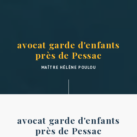
avocat garde d'enfants
près de Pessac
MAÎTRE HÉLÈNE POULOU
avocat garde d'enfants
près de Pessac