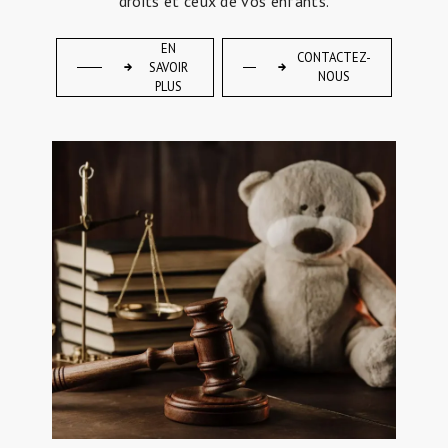
droits et ceux de vos enfants.
EN
CONTACTEZ-
SAVOIR
NOUS
PLUS