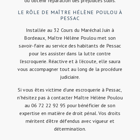
ou obtenir réparation des préjudices subis.
LE RÔLE DE MAÎTRE HÉLÈNE POULOU À
PESSAC
Installée au 32 Cours du Maréchal Juin à
Bordeaux, Maître Hélène Poulou met son
savoir-faire au service des habitants de Pessac
pour les assister dans la lutte contre
l'escroquerie. Réactive et à l'écoute, elle saura
vous accompagner tout au long de la procédure
judiciaire.
Si vous êtes victime d'une escroquerie à Pessac,
n'hésitez pas à contacter Maître Hélène Poulou
au 06 72 22 92 95 pour bénéficier de son
expertise en matière de droit pénal. Vos droits
méritent d'être défendus avec vigueur et
détermination.