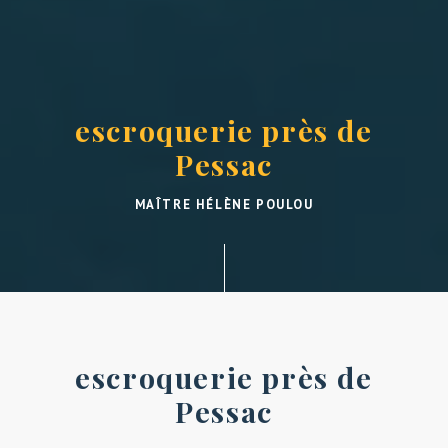
escroquerie près de
Pessac
MAÎTRE HÉLÈNE POULOU
escroquerie près de
Pessac