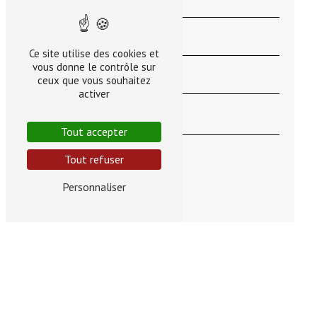
Ce site utilise des cookies et
vous donne le contrôle sur
ceux que vous souhaitez
activer
Tout accepter
Tout refuser
Personnaliser
En cochant cette case, j'accepte les conditions
particulières ci-dessous **