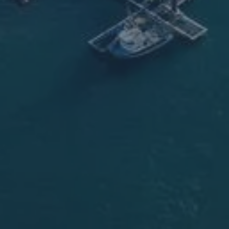
ronde