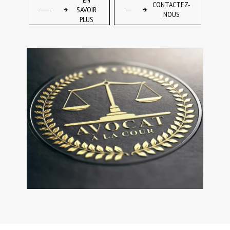
EN
CONTACTEZ-
SAVOIR
NOUS
PLUS