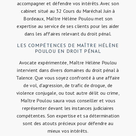
accompagner et défendre vos intérêts. Avec son
cabinet situé au 32 Cours du Maréchal Juin à
Bordeaux, Maître Hélène Poulou met son
expertise au service de ses clients pour les aider
dans les affaires relevant du droit pénal.
LES COMPÉTENCES DE MAÎTRE HÉLÈNE
POULOU EN DROIT PÉNAL
Avocate expérimentée, Maître Hélène Poulou
intervient dans divers domaines du droit pénal à
Talence. Que vous soyez confronté à une affaire
de vol, d'agression, de trafic de drogue, de
violence conjugale, ou tout autre délit ou crime,
Maître Poulou saura vous conseiller et vous
représenter devant les instances judiciaires
compétentes. Son expertise et sa détermination
sont des atouts précieux pour défendre au
mieux vos intérêts.