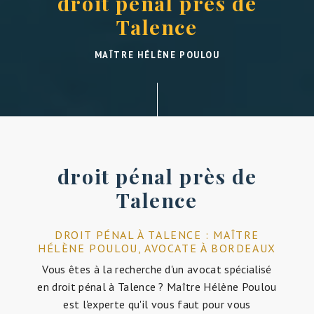
droit pénal près de
Talence
MAÎTRE HÉLÈNE POULOU
droit pénal près de
Talence
DROIT PÉNAL À TALENCE : MAÎTRE
HÉLÈNE POULOU, AVOCATE À BORDEAUX
Vous êtes à la recherche d'un avocat spécialisé
en droit pénal à Talence ? Maître Hélène Poulou
est l'experte qu'il vous faut pour vous