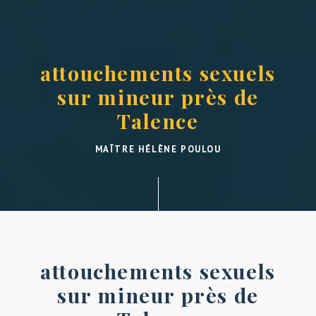
attouchements sexuels
sur mineur près de
Talence
MAÎTRE HÉLÈNE POULOU
attouchements sexuels
sur mineur près de