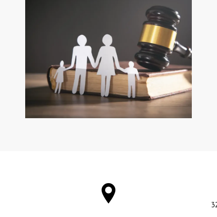
N'hésitez pas à nous
contacter