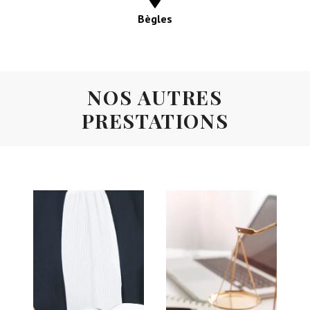
agressions sexuelles
avocat
violences conjugales