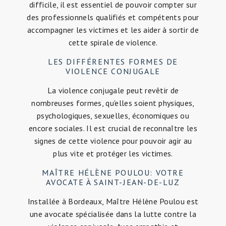
professionnalisme, elle accompagne les victimes
dans leurs démarches juridiques pour faire valoir
leurs droits et obtenir protection et justice.
LES SERVICES PROPOSÉS PAR MAÎTRE
HÉLÈNE POULOU
Maître Hélène Poulou met son expertise
juridique au service des victimes de violence
conjugale à Saint-Jean-de-Luz. Elle propose un
accompagnement personnalisé, des conseils
juridiques avisés et une représentation devant
les instances compétentes pour défendre les
intérêts de ses clients.
LA LUTTE CONTRE LA VIOLENCE
CONJUGALE: UNE PRIORITÉ
Face à la gravité de la violence conjugale,
Maître Hélène Poulou s'engage pleinement dans