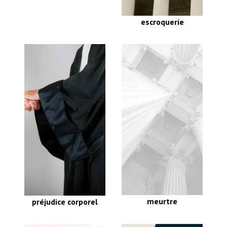
violences
assassinat