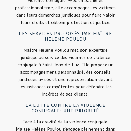
la défense des victimes. Elle met tout en œuvre
pour faire entendre leur voix, les soutenir dans
leurs démarches et obtenir des décisions
judiciaires justes et équitables.
En tant qu'avocate engagée et professionnelle,
Maître Hélène Poulou est une alliée de
confiance pour les victimes de violence
conjugale à Saint-Jean-de-Luz. N'hésitez pas à la
contacter pour bénéficier d'un accompagnement
juridique sur mesure.
EN
CONTACTEZ-
SAVOIR
NOUS
PLUS