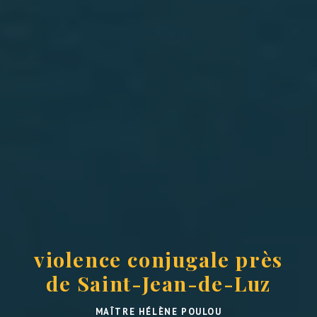
violence conjugale
près de Saint-Jean-de-
Luz
LA VIOLENCE CONJUGALE À SAINT-JEAN-
DE-LUZ
La violence conjugale est un fléau qui touche
malheureusement de nombreuses personnes à
Saint-Jean-de-Luz. Il s'agit d'une réalité
dramatique à laquelle de nombreuses victimes
font face au quotidien. Face à cette situation