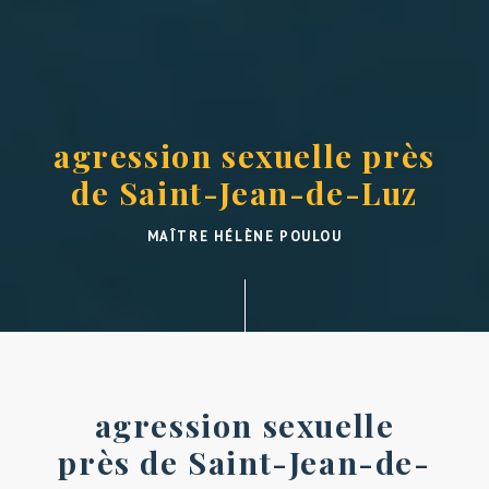
agression sexuelle près
de Saint-Jean-de-Luz
MAÎTRE HÉLÈNE POULOU
agression sexuelle
près de Saint-Jean-de-