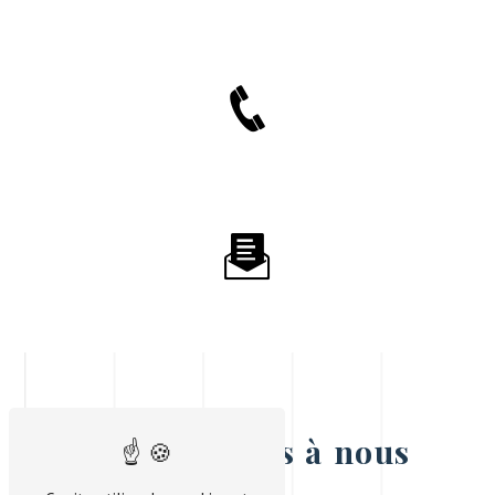
N'hésitez pas à nous